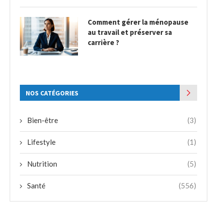
Comment gérer la ménopause
au travail et préserver sa
carrière ?
NOS CATÉGORIES
Bien-être
(3)
Lifestyle
(1)
Nutrition
(5)
Santé
(556)