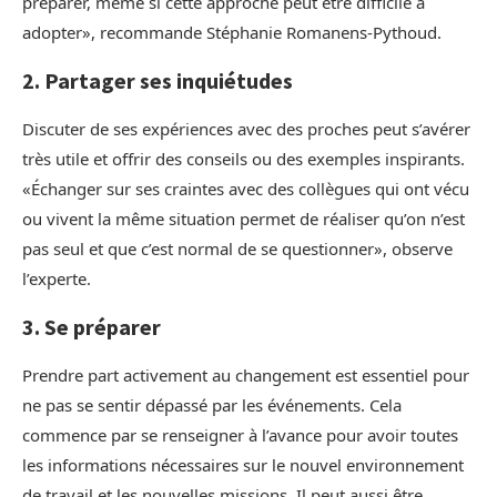
préparer, même si cette approche peut être difficile à
adopter», recommande Stéphanie Romanens-Pythoud.
2. Partager ses inquiétudes
Discuter de ses expériences avec des proches peut s’avérer
très utile et offrir des conseils ou des exemples inspirants.
«Échanger sur ses craintes avec des collègues qui ont vécu
ou vivent la même situation permet de réaliser qu’on n’est
pas seul et que c’est normal de se questionner», observe
l’experte.
3. Se préparer
Prendre part activement au changement est essentiel pour
ne pas se sentir dépassé par les événements. Cela
commence par se renseigner à l’avance pour avoir toutes
les informations nécessaires sur le nouvel environnement
de travail et les nouvelles missions. Il peut aussi être