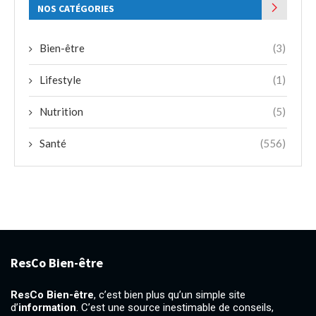
NOS CATÉGORIES
Bien-être
(3)
Lifestyle
(1)
Nutrition
(5)
Santé
(556)
ResCo Bien-être
ResCo Bien-être
, c’est bien plus qu’un simple site
d’
information
. C’est une source inestimable de conseils,