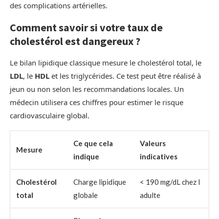
des complications artérielles.
Comment savoir si votre taux de
cholestérol est dangereux ?
Le bilan lipidique classique mesure le cholestérol total, le
LDL
, le
HDL
et les triglycérides. Ce test peut être réalisé à
jeun ou non selon les recommandations locales. Un
médecin utilisera ces chiffres pour estimer le risque
cardiovasculaire global.
Ce que cela
Valeurs
Mesure
indique
indicatives
Cholestérol
Charge lipidique
< 190 mg/dL chez l
total
globale
adulte