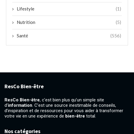
Lifestyle
(1)
Nutrition
(5)
Santé
(556)
ResCo Bien-être
ResCo Bien-être
, c’est bien plus qu’un simple site
d’
information
. C’est une source inestimable de conseils,
d’inspiration et de ressources pour vous aider à transformer
votre vie en une expérience de
bien-être
total.
Nos catégories