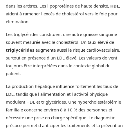
dans les artères. Les lipoprotéines de haute densité,
HDL
,
aident à ramener l excès de cholestérol vers le foie pour
élimination.
Les triglycérides constituent une autre graisse sanguine
souvent mesurée avec le cholestérol. Un taux élevé de
triglycérides
augmente aussi le risque cardiovasculaire,
surtout en présence d un LDL élevé. Les valeurs doivent
toujours être interprétées dans le contexte global du
patient.
La production hépatique influence fortement les taux de
LDL, tandis que l alimentation et l activité physique
modulent HDL et triglycérides. Une hypercholestérolémie
familiale concerne environ 8 à 10 % des personnes et
nécessite une prise en charge spécifique. Le diagnostic
précoce permet d anticiper les traitements et la prévention