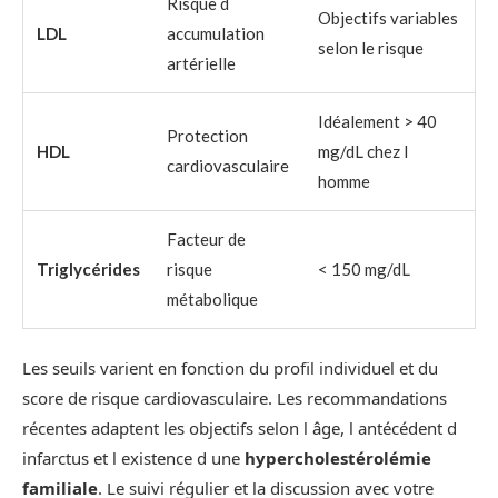
Risque d
Objectifs variables
LDL
accumulation
selon le risque
artérielle
Idéalement > 40
Protection
HDL
mg/dL chez l
cardiovasculaire
homme
Facteur de
Triglycérides
risque
< 150 mg/dL
métabolique
Les seuils varient en fonction du profil individuel et du
score de risque cardiovasculaire. Les recommandations
récentes adaptent les objectifs selon l âge, l antécédent d
infarctus et l existence d une
hypercholestérolémie
familiale
. Le suivi régulier et la discussion avec votre