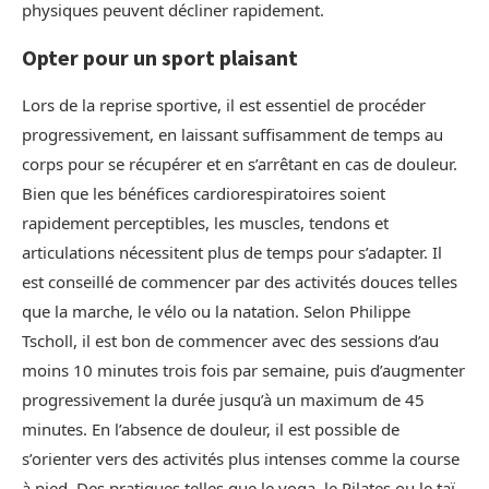
physiques peuvent décliner rapidement.
Opter pour un sport plaisant
Lors de la reprise sportive, il est essentiel de procéder
progressivement, en laissant suffisamment de temps au
corps pour se récupérer et en s’arrêtant en cas de douleur.
Bien que les bénéfices cardiorespiratoires soient
rapidement perceptibles, les muscles, tendons et
articulations nécessitent plus de temps pour s’adapter. Il
est conseillé de commencer par des activités douces telles
que la marche, le vélo ou la natation. Selon Philippe
Tscholl, il est bon de commencer avec des sessions d’au
moins 10 minutes trois fois par semaine, puis d’augmenter
progressivement la durée jusqu’à un maximum de 45
minutes. En l’absence de douleur, il est possible de
s’orienter vers des activités plus intenses comme la course
à pied. Des pratiques telles que le yoga, le Pilates ou le taï-