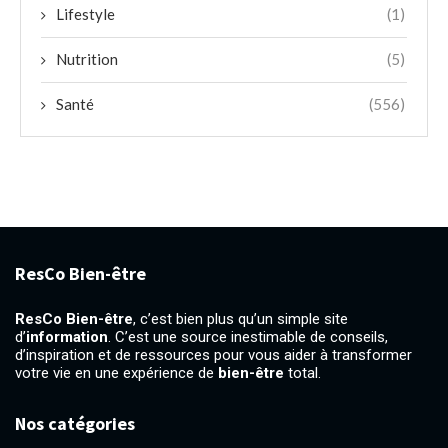
Lifestyle
(1)
Nutrition
(5)
Santé
(556)
ResCo Bien-être
ResCo Bien-être
, c’est bien plus qu’un simple site
d’
information
. C’est une source inestimable de conseils,
d’inspiration et de ressources pour vous aider à transformer
votre vie en une expérience de
bien-être
total.
Nos catégories