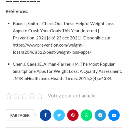
Références:
Baum I, Smith J. Check Out These Helpful Weight Loss
Apps to Crush Your Goals This Year [Internet].
Prevention. 2021 [cité 23 déc 2021]. Disponible sur:
https://www.prevention.com/weight-
loss/a20468312/best-weight-loss-apps/
Chen J, Cade JE, Allman-Farinelli M. The Most Popular
Smartphone Apps for Weight Loss: A Quality Assessment.
JMIR mHealth and uHealth. 16 déc 2015;3(4):e4334.
Votez pour cet article
PARTAGER