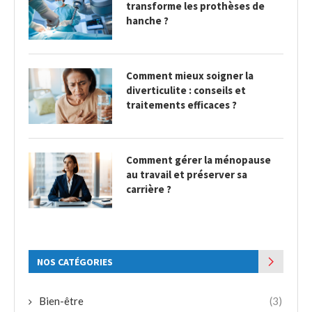
transforme les prothèses de
hanche ?
Comment mieux soigner la
diverticulite : conseils et
traitements efficaces ?
Comment gérer la ménopause
au travail et préserver sa
carrière ?
NOS CATÉGORIES
Bien-être
(3)