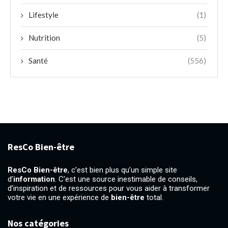
Lifestyle
(1)
Nutrition
(5)
Santé
(556)
ResCo Bien-être
ResCo Bien-être
, c’est bien plus qu’un simple site
d’
information
. C’est une source inestimable de conseils,
d’inspiration et de ressources pour vous aider à transformer
votre vie en une expérience de
bien-être
total.
Nos catégories