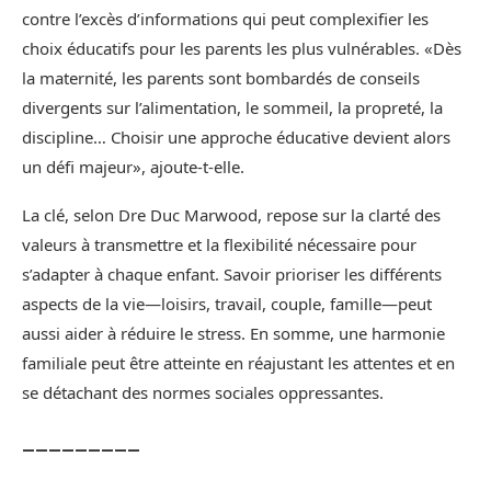
contre l’excès d’informations qui peut complexifier les
choix éducatifs pour les parents les plus vulnérables. «Dès
la maternité, les parents sont bombardés de conseils
divergents sur l’alimentation, le sommeil, la propreté, la
discipline… Choisir une approche éducative devient alors
un défi majeur», ajoute-t-elle.
La clé, selon Dre Duc Marwood, repose sur la clarté des
valeurs à transmettre et la flexibilité nécessaire pour
s’adapter à chaque enfant. Savoir prioriser les différents
aspects de la vie—loisirs, travail, couple, famille—peut
aussi aider à réduire le stress. En somme, une harmonie
familiale peut être atteinte en réajustant les attentes et en
se détachant des normes sociales oppressantes.
_________