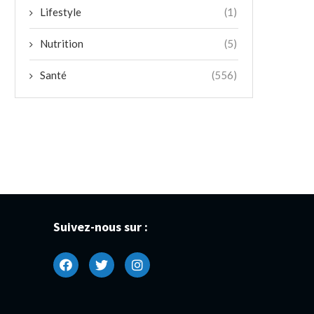
Lifestyle
(1)
Nutrition
(5)
Santé
(556)
Suivez-nous sur :