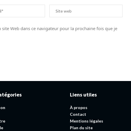
site Web dans ce navigateur pour la prochaine fois que je
atégories
Liens utiles
ion
À propos
Contact
tre
Mentions légales
le
Plan du site