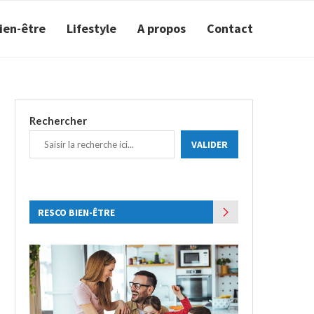
ien-être
Lifestyle
A propos
Contact
Rechercher
VALIDER
RESCO BIEN-ÊTRE