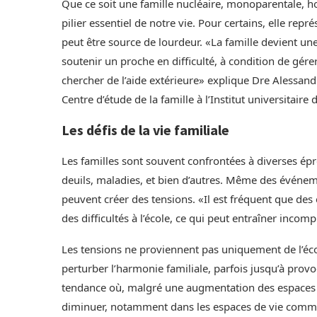
Que ce soit une famille nucléaire, monoparentale, h
pilier essentiel de notre vie. Pour certains, elle rep
peut être source de lourdeur. «La famille devient u
soutenir un proche en difficulté, à condition de gére
chercher de l’aide extérieure» explique Dre Alessa
Centre d’étude de la famille à l’Institut universitai
Les défis de la vie familiale
Les familles sont souvent confrontées à diverses épr
deuils, maladies, et bien d’autres. Même des évén
peuvent créer des tensions. «Il est fréquent que des
des difficultés à l’école, ce qui peut entraîner incom
Les tensions ne proviennent pas uniquement de l’écol
perturber l’harmonie familiale, parfois jusqu’à pro
tendance où, malgré une augmentation des espaces d
diminuer, notamment dans les espaces de vie commun