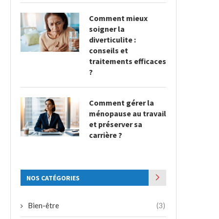
Comment mieux
soigner la
diverticulite :
conseils et
traitements efficaces
?
Comment gérer la
ménopause au travail
et préserver sa
carrière ?
NOS CATÉGORIES
Bien-être
(3)