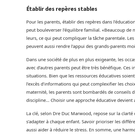
Établir des repères stables
Pour les parents, établir des repères dans l’éducation
peut bouleverser l’équilibre familial. «Beaucoup de 
leurs, ce qui peut compliquer la tâche parentale. Le
peuvent aussi rendre l’appui des grands-parents m
Dans une société de plus en plus exigeante, les occa
avec d’autres parents peut être très bénéfique. Ces 
situations. Bien que les ressources éducatives soien
l’excès d’informations qui peut complexifier les choi
maternité, les parents sont bombardés de conseils div
discipline… Choisir une approche éducative devient al
La clé, selon Dre Duc Marwood, repose sur la clarté d
s’adapter à chaque enfant. Savoir prioriser les différ
aussi aider à réduire le stress. En somme, une harmon