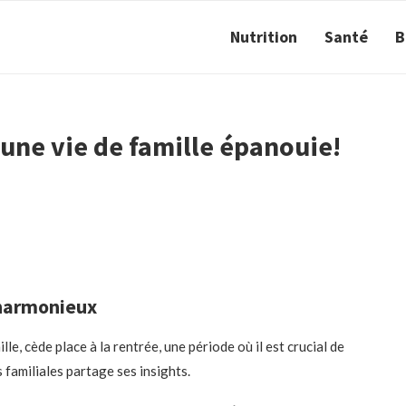
Nutrition
Santé
B
 une vie de famille épanouie!
 harmonieux
e, cède place à la rentrée, une période où il est crucial de
 familiales partage ses insights.