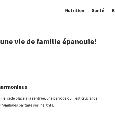
Nutrition
Santé
B
 une vie de famille épanouie!
 harmonieux
e, cède place à la rentrée, une période où il est crucial de
 familiales partage ses insights.