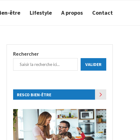
ien-être
Lifestyle
A propos
Contact
Rechercher
VALIDER
RESCO BIEN-ÊTRE