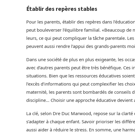
Établir des repères stables
Pour les parents, établir des repères dans l’éducation
peut bouleverser l’équilibre familial. «Beaucoup de 
leurs, ce qui peut compliquer la tâche parentale. Le
peuvent aussi rendre l’appui des grands-parents m
Dans une société de plus en plus exigeante, les occa
avec d’autres parents peut être très bénéfique. Ces 
situations. Bien que les ressources éducatives soien
l’excès d’informations qui peut complexifier les choi
maternité, les parents sont bombardés de conseils div
discipline… Choisir une approche éducative devient al
La clé, selon Dre Duc Marwood, repose sur la clarté d
s’adapter à chaque enfant. Savoir prioriser les différ
aussi aider à réduire le stress. En somme, une harmon