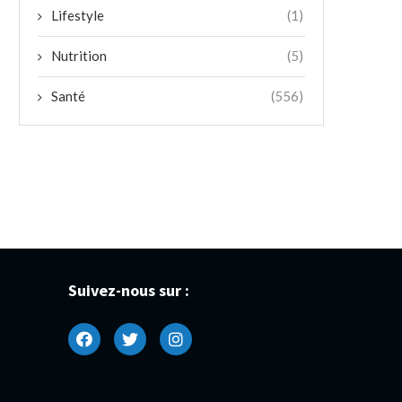
Lifestyle
(1)
Nutrition
(5)
Santé
(556)
Suivez-nous sur :