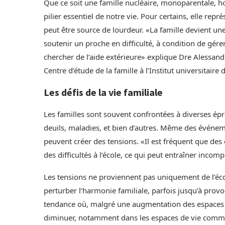
Que ce soit une famille nucléaire, monoparentale, h
pilier essentiel de notre vie. Pour certains, elle rep
peut être source de lourdeur. «La famille devient u
soutenir un proche en difficulté, à condition de gére
chercher de l’aide extérieure» explique Dre Alessa
Centre d’étude de la famille à l’Institut universitai
Les défis de la vie familiale
Les familles sont souvent confrontées à diverses épr
deuils, maladies, et bien d’autres. Même des évén
peuvent créer des tensions. «Il est fréquent que des
des difficultés à l’école, ce qui peut entraîner incom
Les tensions ne proviennent pas uniquement de l’écol
perturber l’harmonie familiale, parfois jusqu’à pro
tendance où, malgré une augmentation des espaces d
diminuer, notamment dans les espaces de vie commun