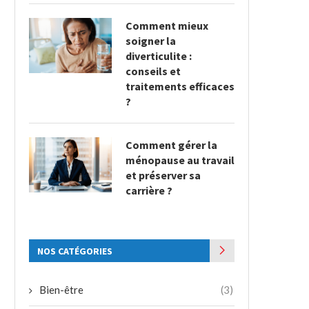
Comment mieux
soigner la
diverticulite :
conseils et
traitements efficaces
?
Comment gérer la
ménopause au travail
et préserver sa
carrière ?
NOS CATÉGORIES
Bien-être
(3)