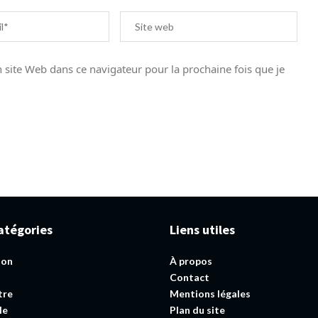
site Web dans ce navigateur pour la prochaine fois que je
atégories
Liens utiles
ion
À propos
Contact
tre
Mentions légales
le
Plan du site