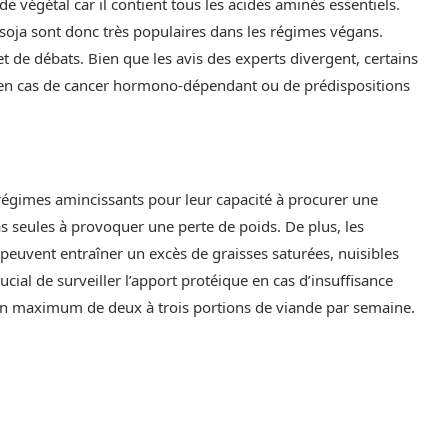
 végétal car il contient tous les acides aminés essentiels.
de soja sont donc très populaires dans les régimes végans.
t de débats. Bien que les avis des experts divergent, certains
en cas de cancer hormono-dépendant ou de prédispositions
régimes amincissants pour leur capacité à procurer une
as seules à provoquer une perte de poids. De plus, les
peuvent entraîner un excès de graisses saturées, nuisibles
cial de surveiller l’apport protéique en cas d’insuffisance
un maximum de deux à trois portions de viande par semaine.