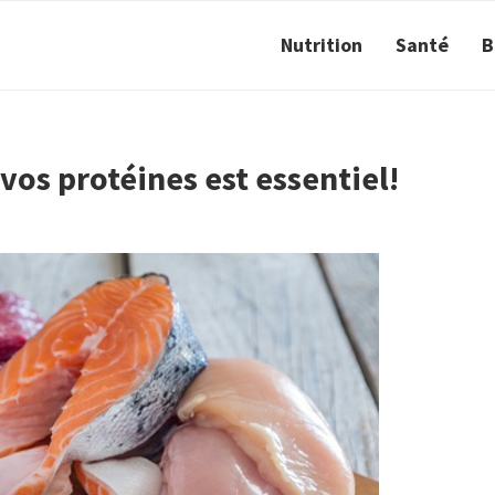
Nutrition
Santé
B
os protéines est essentiel!