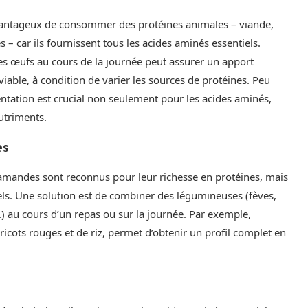
 avantageux de consommer des protéines animales – viande,
 – car ils fournissent tous les acides aminés essentiels.
 des œufs au cours de la journée peut assurer un apport
iable, à condition de varier les sources de protéines. Peu
entation est crucial non seulement pour les acides aminés,
utriments.
es
es amandes sont reconnus pour leur richesse en protéines, mais
iels. Une solution est de combiner des légumineuses (fèves,
etc.) au cours d’un repas ou sur la journée. Par exemple,
ricots rouges et de riz, permet d’obtenir un profil complet en