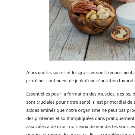
Alors que les sucres et les graisses sont fréquemment 
protéines continuent de jouir d’une réputation favorab
Essentielles pour la formation des muscles, des os, d
sont cruciales pour notre santé. Il est primordial de 
acides aminés que notre organisme ne peut pas produ
des protéines et sont impliquées dans pratiquement 
associées à de gros morceaux de viande, les sources 
graines et même des insectes. Est-ce problématique 