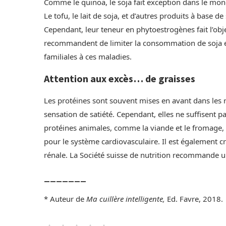
Comme le quinoa, le soja fait exception dans le monde
Le tofu, le lait de soja, et d’autres produits à base 
Cependant, leur teneur en phytoestrogènes fait l’obje
recommandent de limiter la consommation de soja 
familiales à ces maladies.
Attention aux excès… de graisses
Les protéines sont souvent mises en avant dans les 
sensation de satiété. Cependant, elles ne suffisent p
protéines animales, comme la viande et le fromage, 
pour le système cardiovasculaire. Il est également cru
rénale. La Société suisse de nutrition recommande 
_______
* Auteur de
Ma cuillère intelligente,
Ed. Favre, 2018.