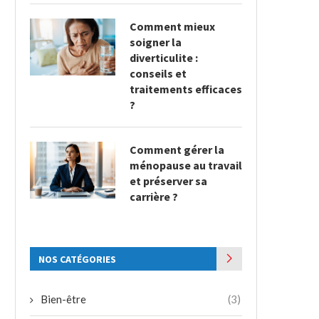
Comment mieux
soigner la
diverticulite :
conseils et
traitements efficaces
?
Comment gérer la
ménopause au travail
et préserver sa
carrière ?
NOS CATÉGORIES
Bien-être
(3)