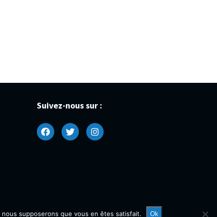
Suivez-nous sur :
e, nous supposerons que vous en êtes satisfait.
Ok