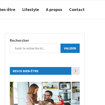
ien-être
Lifestyle
A propos
Contact
Rechercher
VALIDER
RESCO BIEN-ÊTRE