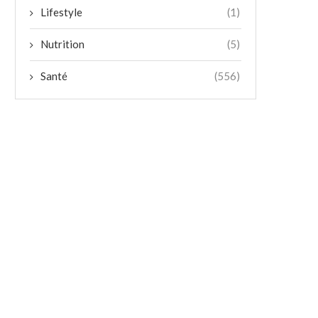
Lifestyle
(1)
Nutrition
(5)
Santé
(556)