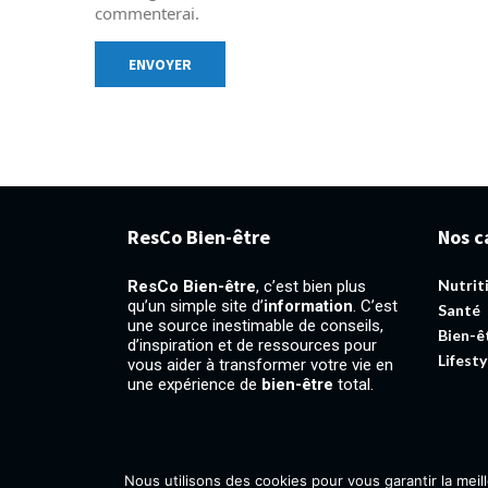
commenterai.
ResCo Bien-être
Nos c
Nutrit
ResCo Bien-être
, c’est bien plus
qu’un simple site d’
information
. C’est
Santé
une source inestimable de conseils,
Bien-ê
d’inspiration et de ressources pour
Lifesty
vous aider à transformer votre vie en
une expérience de
bien-être
total.
Nous utilisons des cookies pour vous garantir la meil