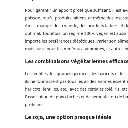
Pour garantir un apport protéique suffisant, il est
poisson, œufs, produits laitiers, et même des insectes
Ainsi, manger de la viande, des produits laitiers et
optimal. Toutefois, un régime 100% végan est aussi v
importe les préférences diététiques, varier son alim
mais aussi pour les minéraux, vitamines, et autres n
Les combinaisons végétariennes efficac
Les lentilles, les graines germées, les haricots et l
ils ne fournissent pas tous les acides aminés essent
haricots, lentilles, etc.) avec des céréales (blé, riz, 
l’association de pois chiches et de semoule, ou de ha
protéines.
Le soja, une option presque idéale