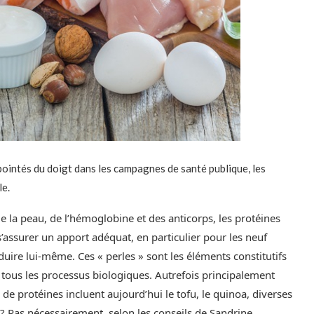
pointés du doigt dans les campagnes de santé publique, les
le.
e la peau, de l’hémoglobine et des anticorps, les protéines
s’assurer un apport adéquat, en particulier pour les neuf
ire lui-même. Ces « perles » sont les éléments constitutifs
tous les processus biologiques. Autrefois principalement
de protéines incluent aujourd’hui le tofu, le quinoa, diverses
? Pas nécessairement, selon les conseils de Sandrine