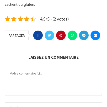
cachent du gluten.
4.5/5 - (2 votes)
PARTAGER
LAISSEZ UN COMMENTAIRE