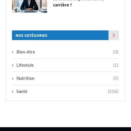
carrière ?
NOS CATÉGORIES
Bien-être
(3)
Lifestyle
(1)
Nutrition
(5)
Santé
(556)