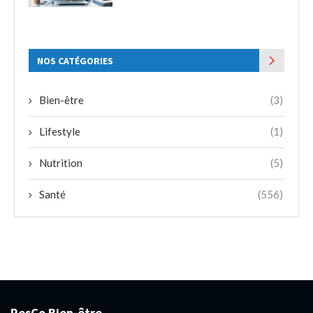
NOS CATÉGORIES
Bien-être
(3)
Lifestyle
(1)
Nutrition
(5)
Santé
(556)
ResCo Bien-être