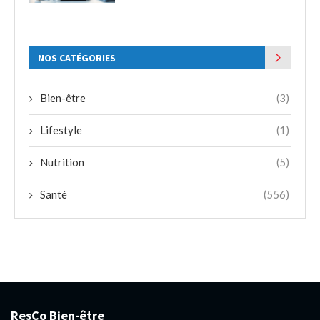
NOS CATÉGORIES
Bien-être
(3)
Lifestyle
(1)
Nutrition
(5)
Santé
(556)
ResCo Bien-être