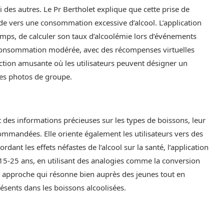
des autres. Le Pr Bertholet explique que cette prise de
lade vers une consommation excessive d’alcool. L’application
mps, de calculer son taux d’alcoolémie lors d’événements
 consommation modérée, avec des récompenses virtuelles
fonction amusante où les utilisateurs peuvent désigner un
es photos de groupe.
t des informations précieuses sur les types de boissons, leur
ommandées. Elle oriente également les utilisateurs vers des
dant les effets néfastes de l’alcool sur la santé, l’application
s 15-25 ans, en utilisant des analogies comme la conversion
approche qui résonne bien auprès des jeunes tout en
résents dans les boissons alcoolisées.