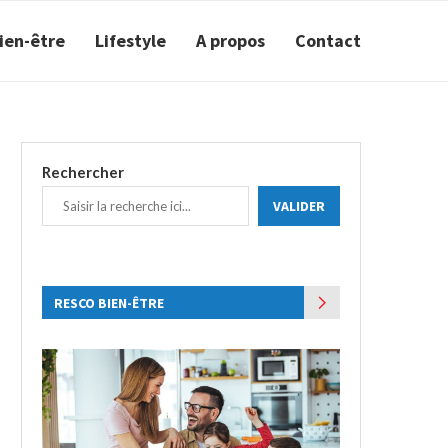
ien-être
Lifestyle
A propos
Contact
Rechercher
VALIDER
RESCO BIEN-ÊTRE