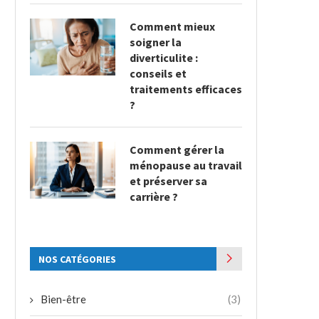
Comment mieux
soigner la
diverticulite :
conseils et
traitements efficaces
?
Comment gérer la
ménopause au travail
et préserver sa
carrière ?
NOS CATÉGORIES
Bien-être
(3)