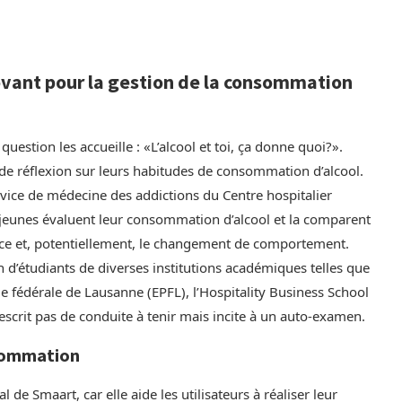
nnovant pour la gestion de la consommation
uestion les accueille : «L’alcool et toi, ça donne quoi?».
de réflexion sur leurs habitudes de consommation d’alcool.
rvice de médecine des addictions du Centre hospitalier
es jeunes évaluent leur consommation d’alcool et la comparent
ience et, potentiellement, le changement de comportement.
n d’étudiants de diverses institutions académiques telles que
ue fédérale de Lausanne (EPFL), l’Hospitality Business School
escrit pas de conduite à tenir mais incite à un auto-examen.
nsommation
de Smaart, car elle aide les utilisateurs à réaliser leur