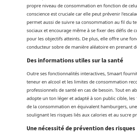
propre niveau de consommation en fonction de celui 
conscience est cruciale car elle peut prévenir l’esca
permet aussi de suivre sa consommation au fil du te
sociaux et encourage même à se fixer des défis de
pour les objectifs atteints. De plus, elle offre une 
conducteur sobre de manière aléatoire en prenant d
Des informations utiles sur la santé
Outre ses fonctionnalités interactives, Smaart fourni
teneur en alcool et les limites de consommation rec
professionnels de santé en cas de besoin. Tout en abor
adopte un ton léger et adapté à son public cible, le
de la consommation en équivalent hamburgers, une 
soulignant les risques liés aux calories et au sucre p
Une nécessité de prévention des risques