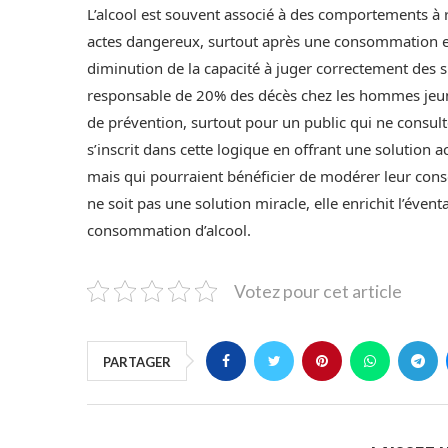
L’alcool est souvent associé à des comportements à r
actes dangereux, surtout après une consommation e
diminution de la capacité à juger correctement des si
responsable de 20% des décès chez les hommes jeunes
de prévention, surtout pour un public qui ne consul
s’inscrit dans cette logique en offrant une solution 
mais qui pourraient bénéficier de modérer leur cons
ne soit pas une solution miracle, elle enrichit l’évent
consommation d’alcool.
Votez pour cet article
PARTAGER