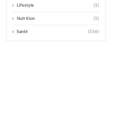
Lifestyle
(1)
Nutrition
(5)
Santé
(556)