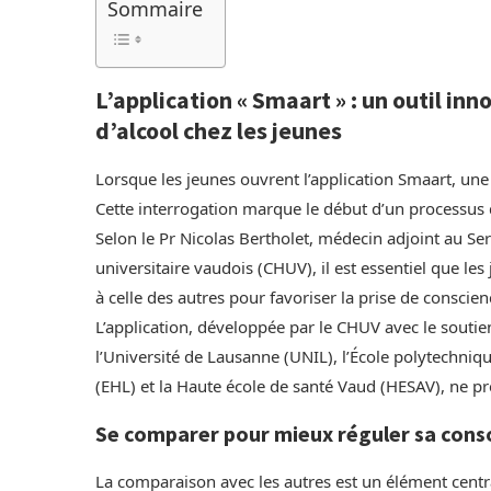
Sommaire
L’application « Smaart » : un outil i
d’alcool chez les jeunes
Lorsque les jeunes ouvrent l’application Smaart, une q
Cette interrogation marque le début d’un processus 
Selon le Pr Nicolas Bertholet, médecin adjoint au Se
universitaire vaudois (CHUV), il est essentiel que l
à celle des autres pour favoriser la prise de consc
L’application, développée par le CHUV avec le soutie
l’Université de Lausanne (UNIL), l’École polytechniq
(EHL) et la Haute école de santé Vaud (HESAV), ne pr
Se comparer pour mieux réguler sa co
La comparaison avec les autres est un élément central 