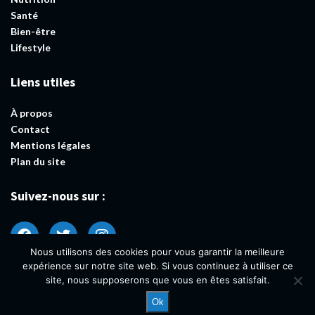
Santé
Bien-être
Lifestyle
Liens utiles
À propos
Contact
Mentions légales
Plan du site
Suivez-nous sur :
Nous utilisons des cookies pour vous garantir la meilleure
expérience sur notre site web. Si vous continuez à utiliser ce
site, nous supposerons que vous en êtes satisfait.
Ok
@2023 – Tous droits réservés.
ResCo Bien-être