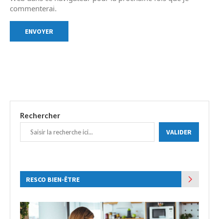
commenterai.
Rechercher
VALIDER
RESCO BIEN-ÊTRE